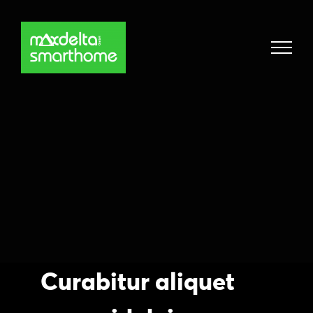
Zum
Inhalt
springen
Curabitur aliquet