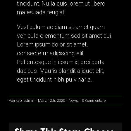
tincidunt. Nulla quis lorem ut libero
malesuada feugiat.
Vestibulum ac diam sit amet quam
vehicula elementum sed sit amet dui.
Lorem ipsum dolor sit amet,
consectetur adipiscing elit.
Pellentesque in ipsum id orci porta
dapibus. Mauris blandit aliquet elit,
eget tincidunt nibh pulvinar a.
Von
kvb_admin
|
März 12th, 2020
|
News
|
0 Kommentare