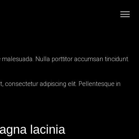
e
malesuada. Nulla porttitor accumsan tincidunt.
 consectetur adipiscing elit. Pellentesque in
gna lacinia