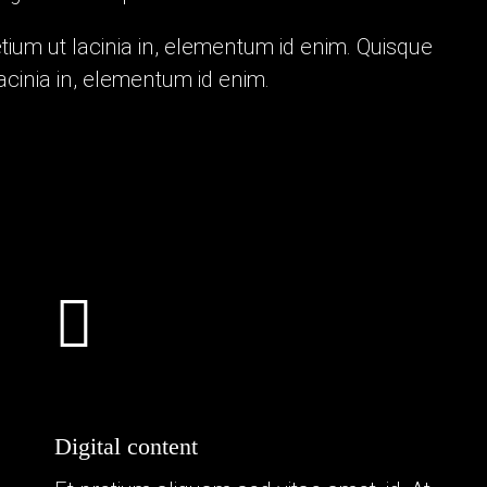
retium ut lacinia in, elementum id enim. Quisque
 lacinia in, elementum id enim.
Digital content