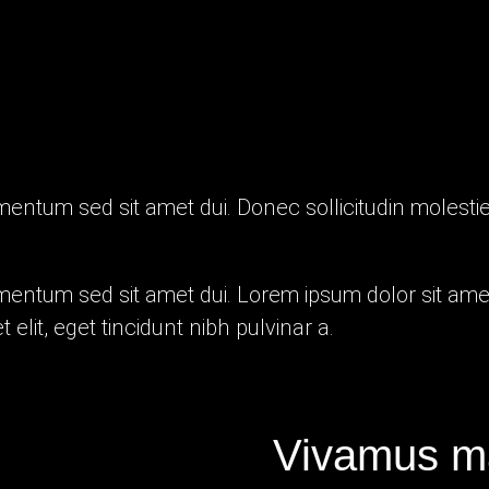
mentum sed sit amet dui.
Donec sollicitudin molesti
ntum sed sit amet dui. Lorem ipsum dolor sit amet,
 elit, eget tincidunt nibh pulvinar a.
Vivamus ma