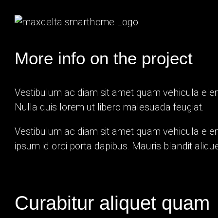
Zum
Inhalt
springen
More info on the project
Vestibulum ac diam sit amet quam vehicula ele
Nulla quis lorem ut libero malesuada feugiat.
Vestibulum ac diam sit amet quam vehicula eleme
ipsum id orci porta dapibus. Mauris blandit aliquet
Curabitur aliquet quam